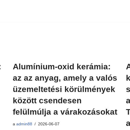
:
Alumínium-oxid kerámia:
az az anyag, amely a valós
üzemeltetési körülmények
között csendesen
felülmúlja a várakozásokat
a
admin88
2026-06-07