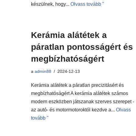
készülnek, hogy...
Olvass tovább "
Kerámia alátétek a
páratlan pontosságért és
megbízhatóságért
a
admin88
2024-12-13
Kerámia alátétek a páratlan precizitásért és
megbízhatóságért A kerámia alátétek számos
modern eszközben játszanak szerves szerepet -
az autó- és motormotoroktól kezdve a...
Olvass
tovább "