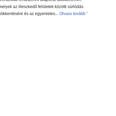
elyek az illeszkedő felületek közötti súrlódás
sökkentésére és az egyenletes...
Olvass tovább "