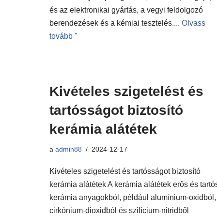
és az elektronikai gyártás, a vegyi feldolgozó
berendezések és a kémiai tesztelés....
Olvass
tovább "
Kivételes szigetelést és
tartósságot biztosító
kerámia alátétek
a
admin88
2024-12-17
Kivételes szigetelést és tartósságot biztosító
kerámia alátétek A kerámia alátétek erős és tartó
kerámia anyagokból, például alumínium-oxidból,
cirkónium-dioxidból és szilícium-nitridből