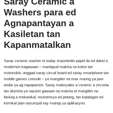
Saray Ceramic a
Washers para ed
Agnapantayan a
Kasiletan tan
Kapanmatalkan
Saray ceramic washer et walay importantin papel da ed dakel a
modernon kagawaan – manlapud makina na kotse tan
motorsiklo, anggad saray circuit board ed saray smartphone tan
mobile games console – ya mangiiter na mas maong ya pan-
andar ya ag napapansin. Saray materyales a ceramic a zirconia
tan alumina ya nayarin gawaan na makina et mangiiter na
biskeg a mekanikal, resistensya ed petang, tan katatagan ed
kemikal pian nasumpal iray mairap ya aplikasyon.