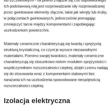
lub szczelinowymi - na pewno znajdzie się coś odpowiedniego!
Ich podstawową rolą jest rozprowadzanie siły rozprowadzanej
przez gwintowane elementy złączne, takie jak wkręty lub śruby,
w połączeniach gwintowanych, jednocześnie pomagając
zmniejszyć tarcie między komponentami i zapobiegając
uszkodzeniom powierzchni.
Materiały ceramiczne charakteryzują się twardą i sprężystą
strukturą krystaliczną, co czyni je wysoce niezawodnymi
materiałami. Pomimo swojej twardości, materiały ceramiczne
charakteryzują się stosunkowo niskim modułem sprężystości i
współczynnikiem rozszerzalności cieplnej, dzięki czemu nadają
się do stosowania wraz z komponentami stalowymi bez
narażania ich na uszkodzenia spowodowane niespójnością
rozszerzalności cieplnej.
Izolacja elektryczna