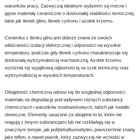
warunków pracy. Zazwyczaj idealnym wyborem są mocne i
gęste materiały ceramiczne o doskonałej stabilności termicznej,
takie jak tlenek glinu, tlenek cyrkonu i azotek krzemu.
Ceramika z tlenku glinu jest dobrze znana ze swoich
właściwości izolacji elektrycznej i odporności na wysokie
temperatury, podczas gdy tlenek cyrkonu charakteryzuje się
doskonałą wytrzymałością mechaniczną. Azotek krzemu
wyróżnia się wyjątkową odpornością na szok termiczny oraz
wytrzymałością w wysokich temperaturach.
Obojętność chemiczna odnosi się do względnej odporności
materiału na degradację pod wpływem różnych substancji
chemicznych i warunków środowiskowych, takich jak światło
słoneczne. Elementy uważane za obojętne to te, które nie
reagują z innymi substancjami lub nie rozkładają się w
znacznym tempie, jak poli(tetrafluoroetylen, powszechnie znany
jako teflon, a nawet piasek, który zazwyczaj nie wchodzi w