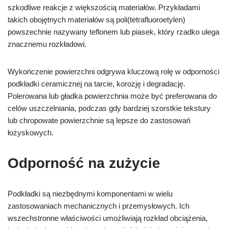
szkodliwe reakcje z większością materiałów. Przykładami
takich obojętnych materiałów są poli(tetrafluoroetylen)
powszechnie nazywany teflonem lub piasek, który rzadko ulega
znacznemu rozkładowi.
Wykończenie powierzchni odgrywa kluczową rolę w odporności
podkładki ceramicznej na tarcie, korozję i degradację.
Polerowana lub gładka powierzchnia może być preferowana do
celów uszczelniania, podczas gdy bardziej szorstkie tekstury
lub chropowate powierzchnie są lepsze do zastosowań
łożyskowych.
Odporność na zużycie
Podkładki są niezbędnymi komponentami w wielu
zastosowaniach mechanicznych i przemysłowych. Ich
wszechstronne właściwości umożliwiają rozkład obciążenia,