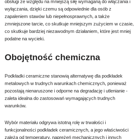
obsługi ze względu na mniejszą siłę wymaganą do włączania i
wyłączania, dzięki czemu są odpowiednie dla osób z
zapaleniem stawów lub niepełnosprawnych, a także
zmniejszone tarcie, co skutkuje mniejszym zużyciem w czasie,
co skutkuje bardziej niezawodnym działaniem, które jest mniej
podatne na wycieki.
Obojętność chemiczna
Podkładki ceramiczne stanowią alternatywę dla podkładek
metalowych w trudnych warunkach chemicznych, ponieważ
pozostają nienaruszone i odporne na degradację i utlenianie -
zaleta idealna do zastosowań wymagających trudnych
warunków.
Wybór materiału odgrywa istotną rolę w trwałości i
funkcjonalności podkładek ceramicznych, a jego właściwości
zależą od temperatury, naprężeń mechanicznych i innych