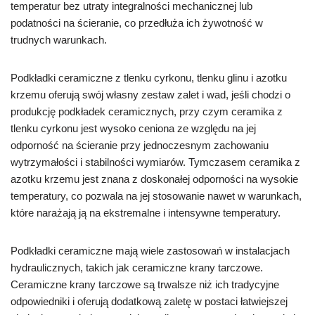
temperatur bez utraty integralności mechanicznej lub
podatności na ścieranie, co przedłuża ich żywotność w
trudnych warunkach.
Podkładki ceramiczne z tlenku cyrkonu, tlenku glinu i azotku
krzemu oferują swój własny zestaw zalet i wad, jeśli chodzi o
produkcję podkładek ceramicznych, przy czym ceramika z
tlenku cyrkonu jest wysoko ceniona ze względu na jej
odporność na ścieranie przy jednoczesnym zachowaniu
wytrzymałości i stabilności wymiarów. Tymczasem ceramika z
azotku krzemu jest znana z doskonałej odporności na wysokie
temperatury, co pozwala na jej stosowanie nawet w warunkach,
które narażają ją na ekstremalne i intensywne temperatury.
Podkładki ceramiczne mają wiele zastosowań w instalacjach
hydraulicznych, takich jak ceramiczne krany tarczowe.
Ceramiczne krany tarczowe są trwalsze niż ich tradycyjne
odpowiedniki i oferują dodatkową zaletę w postaci łatwiejszej