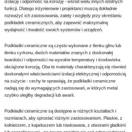
izolację i odporność na korozję - wśród wielu innych istotnych
funkcji. Dlatego inżynierowie i projektanci muszą dokładnie
rozważyć ich zastosowania, zalety i względy przy określaniu
podkładek ceramicznych, aby zapewnić maksymalną
wydajność i trwałość swoich systemów i urządzeń.
Podkładki ceramiczne są często wykonane z tlenku glinu lub
tlenku cyrkonu, dwóch materiałów znanych z doskonałej
twardości i odporności na wysokie temperatury i środowiska
obciążone korozją. Oba te materiały charakteryzują się również
doskonałymi właściwościami izolacji elektrycznej i odpornością
na zużycie - cechy te sprawiają, że podkładki ceramiczne
nadają się do wymagających zastosowań, w których metal
szybko uległby degradacji lub awarii.
Podkładki ceramiczne są dostępne w różnych kształtach i
rozmiarach, aby sprostać różnym zastosowaniom. Płaskie, z
kołnierzem, z kapeluszem lub rowkowane, z otworami gładkimi