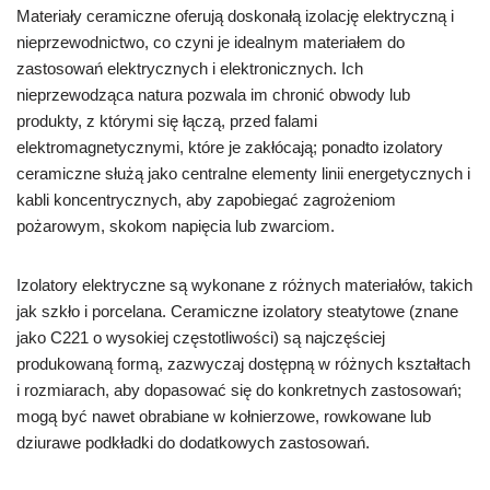
Materiały ceramiczne oferują doskonałą izolację elektryczną i
nieprzewodnictwo, co czyni je idealnym materiałem do
zastosowań elektrycznych i elektronicznych. Ich
nieprzewodząca natura pozwala im chronić obwody lub
produkty, z którymi się łączą, przed falami
elektromagnetycznymi, które je zakłócają; ponadto izolatory
ceramiczne służą jako centralne elementy linii energetycznych i
kabli koncentrycznych, aby zapobiegać zagrożeniom
pożarowym, skokom napięcia lub zwarciom.
Izolatory elektryczne są wykonane z różnych materiałów, takich
jak szkło i porcelana. Ceramiczne izolatory steatytowe (znane
jako C221 o wysokiej częstotliwości) są najczęściej
produkowaną formą, zazwyczaj dostępną w różnych kształtach
i rozmiarach, aby dopasować się do konkretnych zastosowań;
mogą być nawet obrabiane w kołnierzowe, rowkowane lub
dziurawe podkładki do dodatkowych zastosowań.