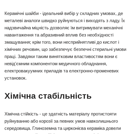
Керамічні шайби - ідеальний вибір у складних умовах, де
металеві аналоги швидко руйнуються і виходять з ладу. Їх
надзвичайна міцність дозволяє їм витримувати механічні
навантаження та абразивний вплив без необхідності
змащування; крім того, вони несприйнятливі до кислот і
хімічних речовин, що забезпечує безпечні стерильні умови
праці. Завдяки таким винятковим властивостям вони є
невід'ємним компонентом медичного обладнання,
електровакуумних приладів та електронно-променевих
установок.
Хімічна стабільність
Хімічна стійкість - це здатність матеріалу протистояти
руйнуванню або корозії за певних умов навколишнього
середовища. Глиноземна та цирконієва кераміка довели