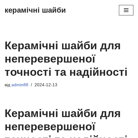
керамічні шайби
Перейти
до
вмісту
Керамічні шайби для
неперевершеної
точності та надійності
від
admin88
2024-12-13
Керамічні шайби для
неперевершеної