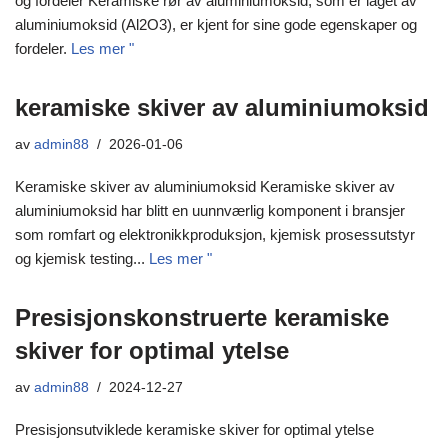
og fordeler Keramiske rør av aluminiumoksid, som er laget av
aluminiumoksid (Al2O3), er kjent for sine gode egenskaper og
fordeler.
Les mer "
keramiske skiver av aluminiumoksid
av
admin88
2026-01-06
Keramiske skiver av aluminiumoksid Keramiske skiver av
aluminiumoksid har blitt en uunnværlig komponent i bransjer
som romfart og elektronikkproduksjon, kjemisk prosessutstyr
og kjemisk testing...
Les mer "
Presisjonskonstruerte keramiske
skiver for optimal ytelse
av
admin88
2024-12-27
Presisjonsutviklede keramiske skiver for optimal ytelse