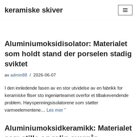
keramiske skiver
Hopp
til
innholdet
Aluminiumoksidisolator: Materialet
som holdt stand der porselen stadig
sviktet
av
admin88
2026-06-07
I den innledende fasen av en stor utvidelse av en fabrikk for
keramiske fliser sto ingeniørteamet overfor et tilbakevendende
problem. Høyspenningsisolatorene som støtter
varmeelementene…
Les mer "
Aluminiumoksidkeramikk: Materialet