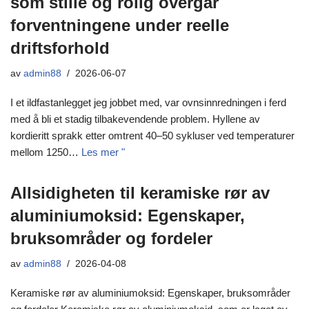
som stille og rolig overgår
forventningene under reelle
driftsforhold
av
admin88
2026-06-07
I et ildfastanlegget jeg jobbet med, var ovnsinnredningen i ferd
med å bli et stadig tilbakevendende problem. Hyllene av
kordieritt sprakk etter omtrent 40–50 sykluser ved temperaturer
mellom 1250…
Les mer "
Allsidigheten til keramiske rør av
aluminiumoksid: Egenskaper,
bruksområder og fordeler
av
admin88
2026-04-08
Keramiske rør av aluminiumoksid: Egenskaper, bruksområder