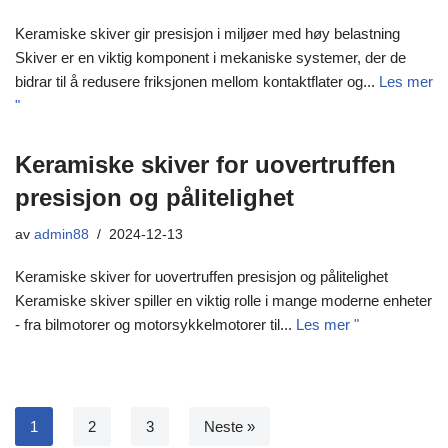
Keramiske skiver gir presisjon i miljøer med høy belastning
Skiver er en viktig komponent i mekaniske systemer, der de
bidrar til å redusere friksjonen mellom kontaktflater og...
Les mer
"
Keramiske skiver for uovertruffen
presisjon og pålitelighet
av
admin88
2024-12-13
Keramiske skiver for uovertruffen presisjon og pålitelighet
Keramiske skiver spiller en viktig rolle i mange moderne enheter
- fra bilmotorer og motorsykkelmotorer til...
Les mer "
1
2
3
Neste »