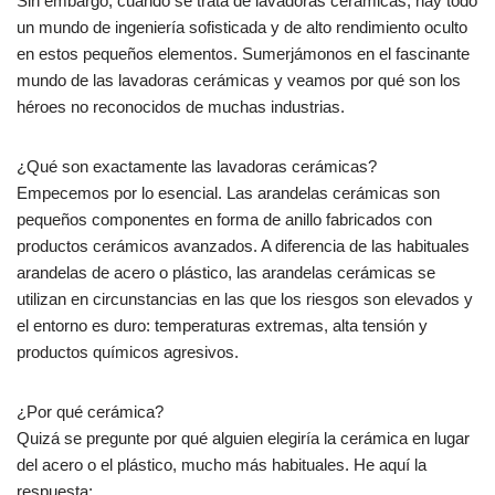
Sin embargo, cuando se trata de lavadoras cerámicas, hay todo
un mundo de ingeniería sofisticada y de alto rendimiento oculto
en estos pequeños elementos. Sumerjámonos en el fascinante
mundo de las lavadoras cerámicas y veamos por qué son los
héroes no reconocidos de muchas industrias.
¿Qué son exactamente las lavadoras cerámicas?
Empecemos por lo esencial. Las arandelas cerámicas son
pequeños componentes en forma de anillo fabricados con
productos cerámicos avanzados. A diferencia de las habituales
arandelas de acero o plástico, las arandelas cerámicas se
utilizan en circunstancias en las que los riesgos son elevados y
el entorno es duro: temperaturas extremas, alta tensión y
productos químicos agresivos.
¿Por qué cerámica?
Quizá se pregunte por qué alguien elegiría la cerámica en lugar
del acero o el plástico, mucho más habituales. He aquí la
respuesta: