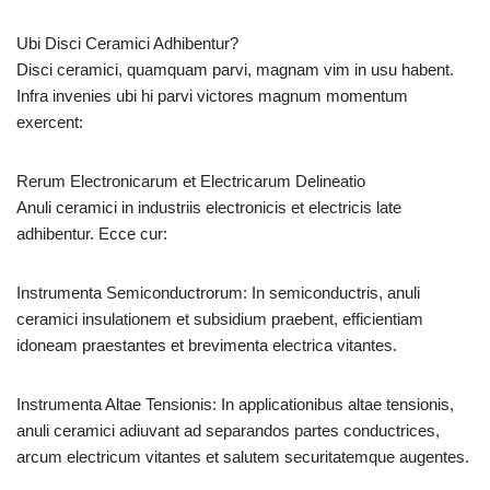
Ubi Disci Ceramici Adhibentur?
Disci ceramici, quamquam parvi, magnam vim in usu habent.
Infra invenies ubi hi parvi victores magnum momentum
exercent:
Rerum Electronicarum et Electricarum Delineatio
Anuli ceramici in industriis electronicis et electricis late
adhibentur. Ecce cur:
Instrumenta Semiconductrorum: In semiconductris, anuli
ceramici insulationem et subsidium praebent, efficientiam
idoneam praestantes et brevimenta electrica vitantes.
Instrumenta Altae Tensionis: In applicationibus altae tensionis,
anuli ceramici adiuvant ad separandos partes conductrices,
arcum electricum vitantes et salutem securitatemque augentes.