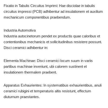
Fixatio in Tabulis Circuitus Imprimi: Hae disciolae in tabulis
circuitus impressi (PCB) adhibentur ad insulationem et auxilium
mechanicum componentibus praebendum.
Industria Automotiva
Industria autocinetorum pendet ex productis quae caloribus et
contentionibus mechanicis et sollicitudinibus resistere possunt.
Disci ceramici adhibentur in:
Elementa Machinae: Disci ceramici locum suum in variis
partibus machinae inveniunt, ubi calorem sustinent et
insulationem thermalem praebent.
Apparatus Exhaurientes: In systematibus exhaurientibus, anuli
ceramici rubigini et temperaturis altis resistunt, effectum
diuturnum praestantes.