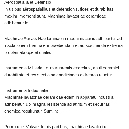
Aerospatialia et Defensio
In usibus aërospatialibus et defensionis, fides et durabilitas
maximi momenti sunt. Machinae lavatoriae ceramicae
adhibentur in:
Machinae Aeriae: Hae laminae in machinis aeriis adhibentur ad
insulationem thermalem praebendam et ad sustinenda extrema
problemata operationalia.
Instrumenta Militaria: In instrumentis exercitus, anuli ceramici
durabilitate et resistentia ad condiciones extremas utuntur.
Instrumenta Industrialia
Machinae lavatoriae ceramicae etiam in apparatu industriali
adhibentur, ubi magna resistentia ad attritum et securitas
chemica requiruntur. Sunt in:
Pumpae et Valvae: In his partibus, machinae lavatoriae