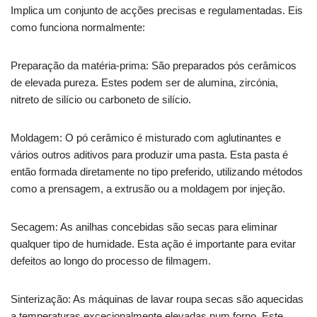
Implica um conjunto de acções precisas e regulamentadas. Eis
como funciona normalmente:
Preparação da matéria-prima: São preparados pós cerâmicos
de elevada pureza. Estes podem ser de alumina, zircónia,
nitreto de silício ou carboneto de silício.
Moldagem: O pó cerâmico é misturado com aglutinantes e
vários outros aditivos para produzir uma pasta. Esta pasta é
então formada diretamente no tipo preferido, utilizando métodos
como a prensagem, a extrusão ou a moldagem por injeção.
Secagem: As anilhas concebidas são secas para eliminar
qualquer tipo de humidade. Esta ação é importante para evitar
defeitos ao longo do processo de filmagem.
Sinterização: As máquinas de lavar roupa secas são aquecidas
a temperaturas excecionalmente elevadas num forno. Este