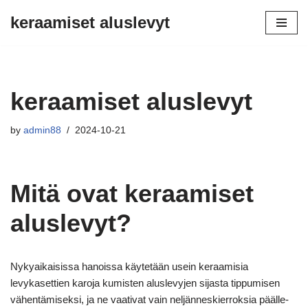
keraamiset aluslevyt
Siirry
sisältöön
keraamiset aluslevyt
by
admin88
2024-10-21
Mitä ovat keraamiset
aluslevyt?
Nykyaikaisissa hanoissa käytetään usein keraamisia
levykasettien karoja kumisten aluslevyjen sijasta tippumisen
vähentämiseksi, ja ne vaativat vain neljänneskierroksia päälle-