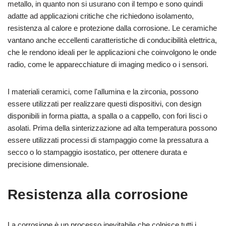
metallo, in quanto non si usurano con il tempo e sono quindi
adatte ad applicazioni critiche che richiedono isolamento,
resistenza al calore e protezione dalla corrosione. Le ceramiche
vantano anche eccellenti caratteristiche di conducibilità elettrica,
che le rendono ideali per le applicazioni che coinvolgono le onde
radio, come le apparecchiature di imaging medico o i sensori.
I materiali ceramici, come l'allumina e la zirconia, possono
essere utilizzati per realizzare questi dispositivi, con design
disponibili in forma piatta, a spalla o a cappello, con fori lisci o
asolati. Prima della sinterizzazione ad alta temperatura possono
essere utilizzati processi di stampaggio come la pressatura a
secco o lo stampaggio isostatico, per ottenere durata e
precisione dimensionale.
Resistenza alla corrosione
La corrosione è un processo inevitabile che colpisce tutti i