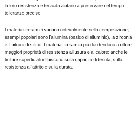
la loro resistenza e tenacità aiutano a preservare nel tempo
tolleranze precise.
I materiali ceramici variano notevolmente nella composizione;
esempi popolari sono l'allumina (ossido di alluminio), la zirconia
e il nitruro di silicio. I materiali ceramici più duri tendono a offrire
maggiori proprietà di resistenza all'usura e al calore; anche le
finiture superficiali influiscono sulla capacità di tenuta, sulla
resistenza all'attrito e sulla durata.