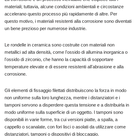
materiali; tuttavia, alcune condizioni ambientali e circostanze
accelerano questo processo più rapidamente di altre. Per
questo motivo, i materiali resistenti alla corrosione sono diventati
un bene prezioso per numerose industrie.
Le rondelle in ceramica sono costruite con materiali non
metallici ad alta densità, come l'ossido di allumina inorganica o
l'ossido di zirconio, che hanno la capacità di sopportare
temperature elevate e di essere resistenti all'abrasione e alla
corrosione.
Gli elementi di fissaggio filettati distribuiscono la forza in modo
non uniforme sulla loro lunghezza, mentre i distanziatori e i
tamponi servono a disperdere questa tensione e a distribuirla in
modo uniforme sulla superficie di un oggetto. I tamponi sono
disponibili in varie forme, tra cui versioni piatte, a spalla, a
cappello o scanalate, con fori lisci o asolati da utilizzare come
distanziatori, tamponi o dispositivi di bloccaggio.