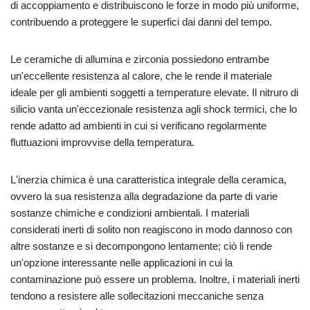
di accoppiamento e distribuiscono le forze in modo più uniforme,
contribuendo a proteggere le superfici dai danni del tempo.
Le ceramiche di allumina e zirconia possiedono entrambe
un'eccellente resistenza al calore, che le rende il materiale
ideale per gli ambienti soggetti a temperature elevate. Il nitruro di
silicio vanta un'eccezionale resistenza agli shock termici, che lo
rende adatto ad ambienti in cui si verificano regolarmente
fluttuazioni improvvise della temperatura.
L'inerzia chimica è una caratteristica integrale della ceramica,
ovvero la sua resistenza alla degradazione da parte di varie
sostanze chimiche e condizioni ambientali. I materiali
considerati inerti di solito non reagiscono in modo dannoso con
altre sostanze e si decompongono lentamente; ciò li rende
un'opzione interessante nelle applicazioni in cui la
contaminazione può essere un problema. Inoltre, i materiali inerti
tendono a resistere alle sollecitazioni meccaniche senza