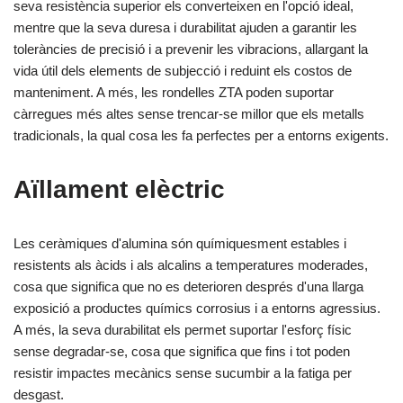
seva resistència superior els converteixen en l'opció ideal,
mentre que la seva duresa i durabilitat ajuden a garantir les
toleràncies de precisió i a prevenir les vibracions, allargant la
vida útil dels elements de subjecció i reduint els costos de
manteniment. A més, les rondelles ZTA poden suportar
càrregues més altes sense trencar-se millor que els metalls
tradicionals, la qual cosa les fa perfectes per a entorns exigents.
Aïllament elèctric
Les ceràmiques d'alumina són químiquesment estables i
resistents als àcids i als alcalins a temperatures moderades,
cosa que significa que no es deterioren després d'una llarga
exposició a productes químics corrosius i a entorns agressius.
A més, la seva durabilitat els permet suportar l'esforç físic
sense degradar-se, cosa que significa que fins i tot poden
resistir impactes mecànics sense sucumbir a la fatiga per
desgast.