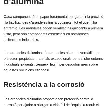
d'alumina
Cada component té un paper fonamental per garantir la precisió
i la fiabilitat, des d'arandeles fins a coixinets i tot el que hi ha
entremig. Les arandeles poden semblar insignificants a primera
vista, però són components essencials en nombroses
aplicacions industrials.
Les arandeles d'alumina són arandeles altament versàtils que
ofereixen propietats materials excepcionals per satisfer entorns
industrials exigents. Segueix llegint per descobrir més sobre
aquestes solucions eficaces!
Resistència a la corrosió
Les arandeles d'alumina proporcionen protecció contra la
corrosió per ajudar a allargar la vida útil de l'equip i a reduir els