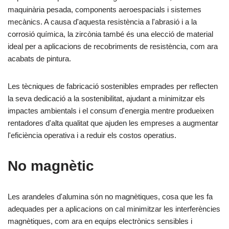
maquinària pesada, components aeroespacials i sistemes
mecànics. A causa d'aquesta resistència a l'abrasió i a la
corrosió química, la zircònia també és una elecció de material
ideal per a aplicacions de recobriments de resistència, com ara
acabats de pintura.
Les tècniques de fabricació sostenibles emprades per reflecten
la seva dedicació a la sostenibilitat, ajudant a minimitzar els
impactes ambientals i el consum d'energia mentre produeixen
rentadores d'alta qualitat que ajuden les empreses a augmentar
l'eficiència operativa i a reduir els costos operatius.
No magnètic
Les arandeles d'alumina són no magnètiques, cosa que les fa
adequades per a aplicacions on cal minimitzar les interferències
magnètiques, com ara en equips electrònics sensibles i