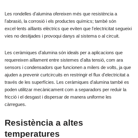
Les rondelles d'alumina ofereixen més que resistència a
l'abrasió, la corrosió i els productes químics; també són
excel·lents aïllants elèctrics que eviten que l'electricitat segueixi
vies no desitjades i provoqui danys al sistema o al circuit.
Les ceràmiques d'alumina són ideals per a aplicacions que
requereixen aïllament entre sistemes d'alta tensió, com ara
sensors i condensadors que funcionen a milers de volts, ja que
ajuden a prevenir curtcircuits en restringir el flux d'electricitat a
través de les superfícies. Les ceràmiques d'alumina també es
poden utilitzar mecànicament com a separadors per reduir la
fricció i el desgast i dispersar de manera uniforme les
càrregues.
Resistència a altes
temperatures