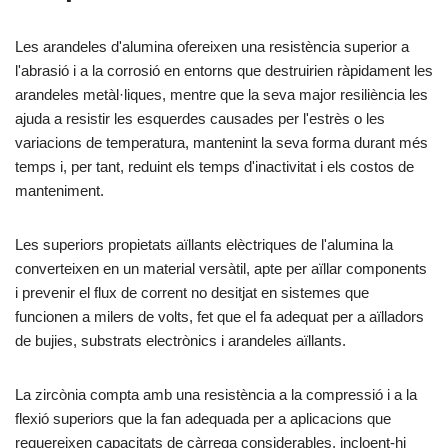
Les arandeles d'alumina ofereixen una resistència superior a
l'abrasió i a la corrosió en entorns que destruirien ràpidament les
arandeles metàl·liques, mentre que la seva major resiliència les
ajuda a resistir les esquerdes causades per l'estrès o les
variacions de temperatura, mantenint la seva forma durant més
temps i, per tant, reduint els temps d'inactivitat i els costos de
manteniment.
Les superiors propietats aïllants elèctriques de l'alumina la
converteixen en un material versàtil, apte per aïllar components
i prevenir el flux de corrent no desitjat en sistemes que
funcionen a milers de volts, fet que el fa adequat per a aïlladors
de bujies, substrats electrònics i arandeles aïllants.
La zircònia compta amb una resistència a la compressió i a la
flexió superiors que la fan adequada per a aplicacions que
requereixen capacitats de càrrega considerables, incloent-hi