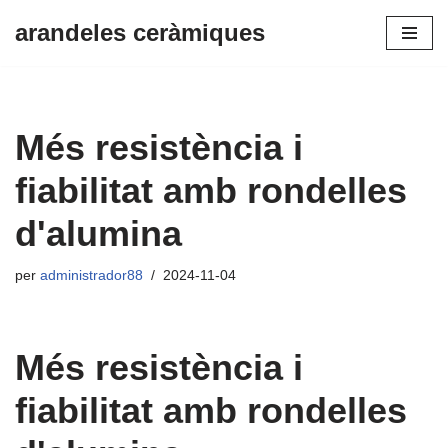
arandeles ceràmiques
Vés
al
contingut
Més resistència i
fiabilitat amb rondelles
d'alumina
per
administrador88
2024-11-04
Més resistència i
fiabilitat amb rondelles