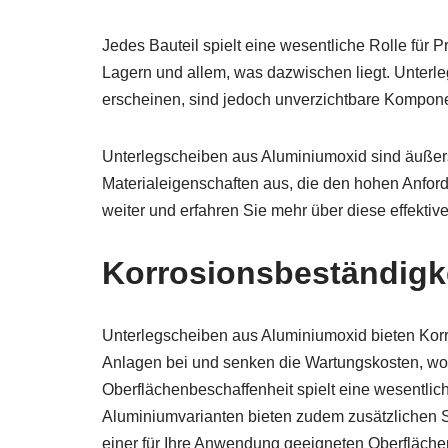
Jedes Bauteil spielt eine wesentliche Rolle für 
Lagern und allem, was dazwischen liegt. Unterl
erscheinen, sind jedoch unverzichtbare Kompone
Unterlegscheiben aus Aluminiumoxid sind äußerst
Materialeigenschaften aus, die den hohen Anfor
weiter und erfahren Sie mehr über diese effekti
Korrosionsbeständigk
Unterlegscheiben aus Aluminiumoxid bieten Korr
Anlagen bei und senken die Wartungskosten, wod
Oberflächenbeschaffenheit spielt eine wesentlich
Aluminiumvarianten bieten zudem zusätzlichen S
einer für Ihre Anwendung geeigneten Oberfläche