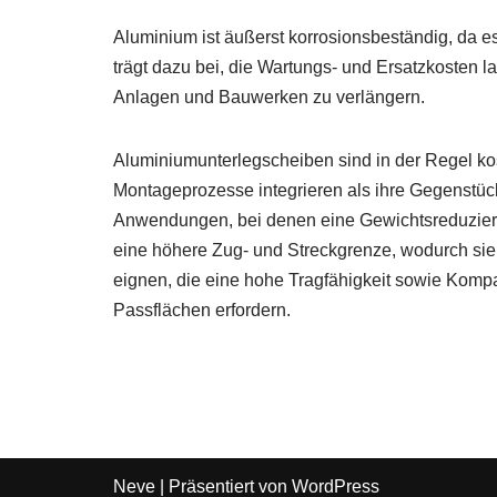
Aluminium ist äußerst korrosionsbeständig, da es
trägt dazu bei, die Wartungs- und Ersatzkosten l
Anlagen und Bauwerken zu verlängern.
Aluminiumunterlegscheiben sind in der Regel kos
Montageprozesse integrieren als ihre Gegenstück
Anwendungen, bei denen eine Gewichtsreduzierun
eine höhere Zug- und Streckgrenze, wodurch si
eignen, die eine hohe Tragfähigkeit sowie Kompa
Passflächen erfordern.
Neve
| Präsentiert von
WordPress