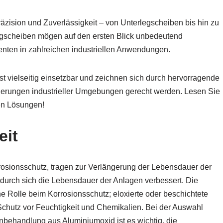
Präzision und Zuverlässigkeit – von Unterlegscheiben bis hin zu
egscheiben mögen auf den ersten Blick unbedeutend
nten in zahlreichen industriellen Anwendungen.
 vielseitig einsetzbar und zeichnen sich durch hervorragende
derungen industrieller Umgebungen gerecht werden. Lesen Sie
ven Lösungen!
eit
osionsschutz, tragen zur Verlängerung der Lebensdauer der
urch sich die Lebensdauer der Anlagen verbessert. Die
e Rolle beim Korrosionsschutz; eloxierte oder beschichtete
chutz vor Feuchtigkeit und Chemikalien. Bei der Auswahl
nbehandlung aus Aluminiumoxid ist es wichtig, die