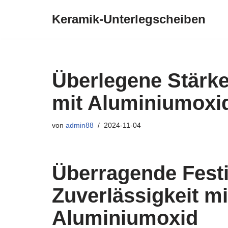
Keramik-Unterlegscheiben
Zum
Inhalt
Überlegene Stärke
mit Aluminiumoxi
von
admin88
2024-11-04
Überragende Festi
Zuverlässigkeit m
Aluminiumoxid