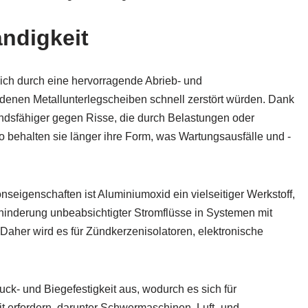
ndigkeit
ich durch eine hervorragende Abrieb- und
denen Metallunterlegscheiben schnell zerstört würden. Dank
tandsfähiger gegen Risse, die durch Belastungen oder
behalten sie länger ihre Form, was Wartungsausfälle und -
nseigenschaften ist Aluminiumoxid ein vielseitiger Werkstoff,
rhinderung unbeabsichtigter Stromflüsse in Systemen mit
aher wird es für Zündkerzenisolatoren, elektronische
ck- und Biegefestigkeit aus, wodurch es sich für
t erfordern, darunter Schwermaschinen, Luft- und