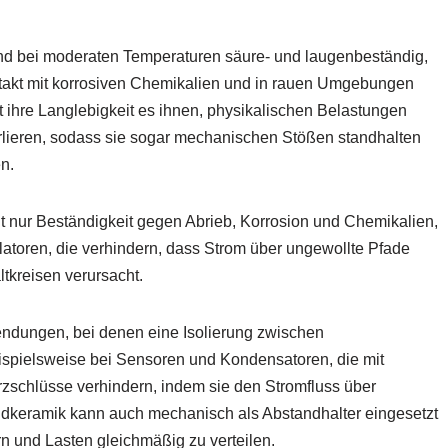
nd bei moderaten Temperaturen säure- und laugenbeständig,
takt mit korrosiven Chemikalien und in rauen Umgebungen
 ihre Langlebigkeit es ihnen, physikalischen Belastungen
erlieren, sodass sie sogar mechanischen Stößen standhalten
n.
t nur Beständigkeit gegen Abrieb, Korrosion und Chemikalien,
latoren, die verhindern, dass Strom über ungewollte Pfade
tkreisen verursacht.
endungen, bei denen eine Isolierung zwischen
ispielsweise bei Sensoren und Kondensatoren, die mit
rzschlüsse verhindern, indem sie den Stromfluss über
dkeramik kann auch mechanisch als Abstandhalter eingesetzt
n und Lasten gleichmäßig zu verteilen.