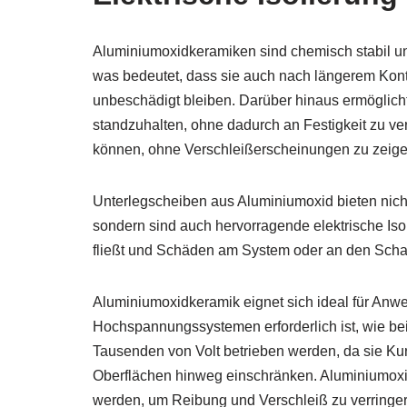
Aluminiumoxidkeramiken sind chemisch stabil u
was bedeutet, dass sie auch nach längerem Kon
unbeschädigt bleiben. Darüber hinaus ermöglicht
standzuhalten, ohne dadurch an Festigkeit zu v
können, ohne Verschleißerscheinungen zu zeige
Unterlegscheiben aus Aluminiumoxid bieten nich
sondern sind auch hervorragende elektrische Iso
fließt und Schäden am System oder an den Schal
Aluminiumoxidkeramik eignet sich ideal für Anw
Hochspannungssystemen erforderlich ist, wie be
Tausenden von Volt betrieben werden, da sie Ku
Oberflächen hinweg einschränken. Aluminiumoxi
werden, um Reibung und Verschleiß zu verringer