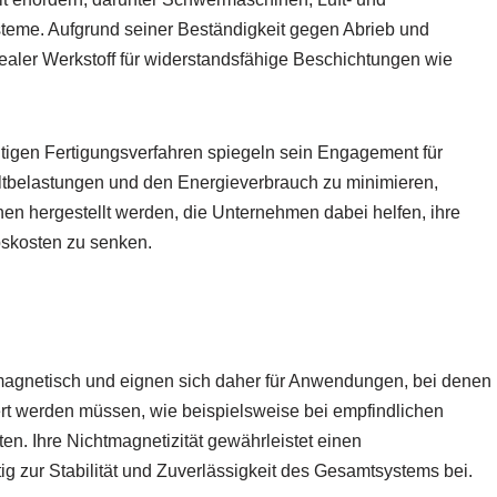
me. Aufgrund seiner Beständigkeit gegen Abrieb und
ealer Werkstoff für widerstandsfähige Beschichtungen wie
igen Fertigungsverfahren spiegeln sein Engagement für
ltbelastungen und den Energieverbrauch zu minimieren,
n hergestellt werden, die Unternehmen dabei helfen, ihre
ebskosten zu senken.
magnetisch und eignen sich daher für Anwendungen, bei denen
rt werden müssen, wie beispielsweise bei empfindlichen
en. Ihre Nichtmagnetizität gewährleistet einen
ig zur Stabilität und Zuverlässigkeit des Gesamtsystems bei.