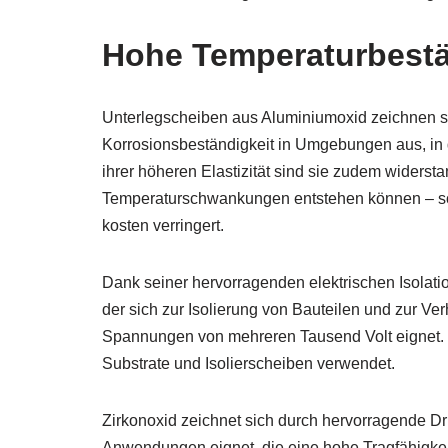
Hohe Temperaturbestä
Unterlegscheiben aus Aluminiumoxid zeichnen s
Korrosionsbeständigkeit in Umgebungen aus, in 
ihrer höheren Elastizität sind sie zudem widers
Temperaturschwankungen entstehen können – so 
kosten verringert.
Dank seiner hervorragenden elektrischen Isolatio
der sich zur Isolierung von Bauteilen und zur Ve
Spannungen von mehreren Tausend Volt eignet. D
Substrate und Isolierscheiben verwendet.
Zirkonoxid zeichnet sich durch hervorragende Dru
Anwendungen eignet, die eine hohe Tragfähigkei