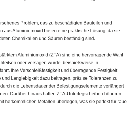
übersehenes Problem, das zu beschädigten Bauteilen und
en aus Aluminiumoxid bieten eine praktische Lösung, da sie
eten Chemikalien und Säuren beständig sind.
stärktem Aluminiumoxid (ZTA) sind eine hervorragende Wahl
chleißen oder versagen würde, beispielsweise in
hrt. Ihre Verschleißfestigkeit und überragende Festigkeit
 und Langlebigkeit dazu beitragen, präzise Toleranzen zu
odurch die Lebensdauer der Befestigungselemente verlängert
rden. Darüber hinaus halten ZTA-Unterlegscheiben höheren
it herkömmlichen Metallen überlegen, was sie perfekt für raue