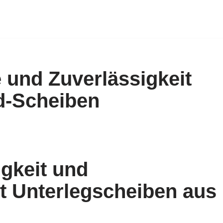
 und Zuverlässigkeit
d-Scheiben
gkeit und
it Unterlegscheiben aus