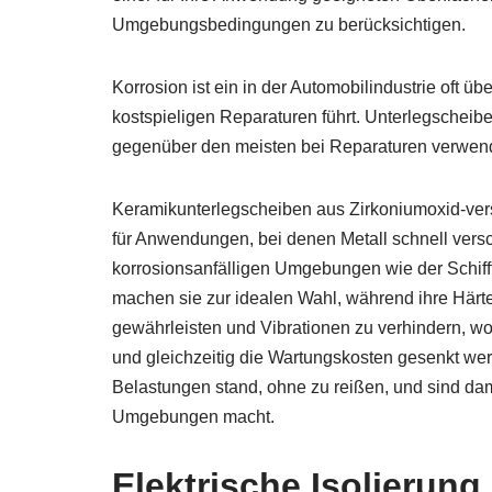
Umgebungsbedingungen zu berücksichtigen.
Korrosion ist ein in der Automobilindustrie oft 
kostspieligen Reparaturen führt. Unterlegscheib
gegenüber den meisten bei Reparaturen verwend
Keramikunterlegscheiben aus Zirkoniumoxid-ver
für Anwendungen, bei denen Metall schnell vers
korrosionsanfälligen Umgebungen wie der Schifffa
machen sie zur idealen Wahl, während ihre Härte
gewährleisten und Vibrationen zu verhindern, w
und gleichzeitig die Wartungskosten gesenkt we
Belastungen stand, ohne zu reißen, und sind dam
Umgebungen macht.
Elektrische Isolierung