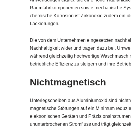
Raumfahrtkomponenten sowie mechanische Syste
chemische Korrosion ist Zirkonoxid zudem ein id
Lackierungen.
Die von dem Unternehmen eingesetzten nachhalt
Nachhaltigkeit wider und tragen dazu bei, Umwe
während gleichzeitig hochwertige Waschmaschine
betriebliche Effizienz zu steigern und ihre Betri
Nichtmagnetisch
Unterlegscheiben aus Aluminiumoxid sind nicht
magnetische Störungen auf ein Minimum reduzie
elektronischen Geräten und Präzisionsinstrument
ununterbrochenen Stromfluss und trägt gleichzeit