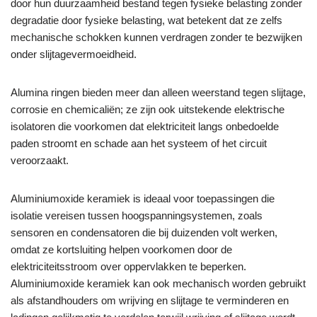
door hun duurzaamheid bestand tegen fysieke belasting zonder
degradatie door fysieke belasting, wat betekent dat ze zelfs
mechanische schokken kunnen verdragen zonder te bezwijken
onder slijtagevermoeidheid.
Alumina ringen bieden meer dan alleen weerstand tegen slijtage,
corrosie en chemicaliën; ze zijn ook uitstekende elektrische
isolatoren die voorkomen dat elektriciteit langs onbedoelde
paden stroomt en schade aan het systeem of het circuit
veroorzaakt.
Aluminiumoxide keramiek is ideaal voor toepassingen die
isolatie vereisen tussen hoogspanningsystemen, zoals
sensoren en condensatoren die bij duizenden volt werken,
omdat ze kortsluiting helpen voorkomen door de
elektriciteitsstroom over oppervlakken te beperken.
Aluminiumoxide keramiek kan ook mechanisch worden gebruikt
als afstandhouders om wrijving en slijtage te verminderen en