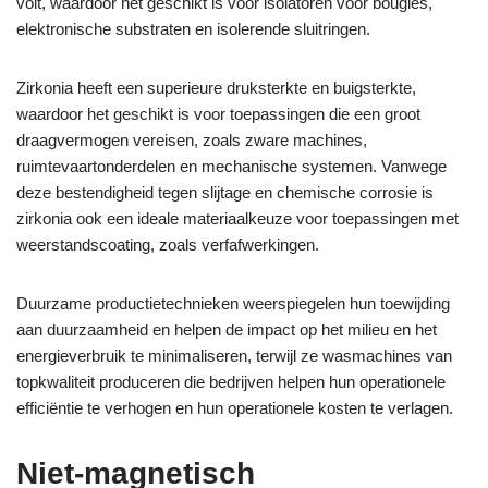
volt, waardoor het geschikt is voor isolatoren voor bougies,
elektronische substraten en isolerende sluitringen.
Zirkonia heeft een superieure druksterkte en buigsterkte,
waardoor het geschikt is voor toepassingen die een groot
draagvermogen vereisen, zoals zware machines,
ruimtevaartonderdelen en mechanische systemen. Vanwege
deze bestendigheid tegen slijtage en chemische corrosie is
zirkonia ook een ideale materiaalkeuze voor toepassingen met
weerstandscoating, zoals verfafwerkingen.
Duurzame productietechnieken weerspiegelen hun toewijding
aan duurzaamheid en helpen de impact op het milieu en het
energieverbruik te minimaliseren, terwijl ze wasmachines van
topkwaliteit produceren die bedrijven helpen hun operationele
efficiëntie te verhogen en hun operationele kosten te verlagen.
Niet-magnetisch