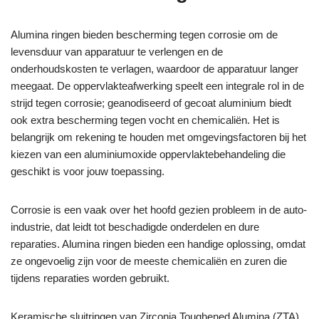
Alumina ringen bieden bescherming tegen corrosie om de
levensduur van apparatuur te verlengen en de
onderhoudskosten te verlagen, waardoor de apparatuur langer
meegaat. De oppervlakteafwerking speelt een integrale rol in de
strijd tegen corrosie; geanodiseerd of gecoat aluminium biedt
ook extra bescherming tegen vocht en chemicaliën. Het is
belangrijk om rekening te houden met omgevingsfactoren bij het
kiezen van een aluminiumoxide oppervlaktebehandeling die
geschikt is voor jouw toepassing.
Corrosie is een vaak over het hoofd gezien probleem in de auto-
industrie, dat leidt tot beschadigde onderdelen en dure
reparaties. Alumina ringen bieden een handige oplossing, omdat
ze ongevoelig zijn voor de meeste chemicaliën en zuren die
tijdens reparaties worden gebruikt.
Keramische sluitringen van Zirconia Toughened Alumina (ZTA)