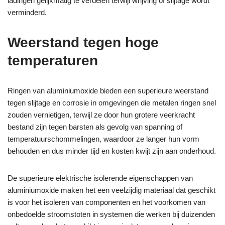
ladingen gelijkmatig te verdelen terwijl wrijving of slijtage wordt
verminderd.
Weerstand tegen hoge
temperaturen
Ringen van aluminiumoxide bieden een superieure weerstand
tegen slijtage en corrosie in omgevingen die metalen ringen snel
zouden vernietigen, terwijl ze door hun grotere veerkracht
bestand zijn tegen barsten als gevolg van spanning of
temperatuurschommelingen, waardoor ze langer hun vorm
behouden en dus minder tijd en kosten kwijt zijn aan onderhoud.
De superieure elektrische isolerende eigenschappen van
aluminiumoxide maken het een veelzijdig materiaal dat geschikt
is voor het isoleren van componenten en het voorkomen van
onbedoelde stroomstoten in systemen die werken bij duizenden