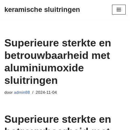
keramische sluitringen
Spring
naar
de
inhoud
Superieure sterkte en
betrouwbaarheid met
aluminiumoxide
sluitringen
door
admin88
2024-11-04
Superieure sterkte en