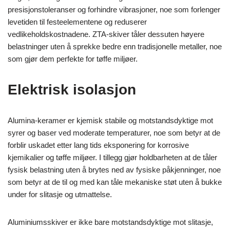
presisjonstoleranser og forhindre vibrasjoner, noe som forlenger
levetiden til festeelementene og reduserer
vedlikeholdskostnadene. ZTA-skiver tåler dessuten høyere
belastninger uten å sprekke bedre enn tradisjonelle metaller, noe
som gjør dem perfekte for tøffe miljøer.
Elektrisk isolasjon
Alumina-keramer er kjemisk stabile og motstandsdyktige mot
syrer og baser ved moderate temperaturer, noe som betyr at de
forblir uskadet etter lang tids eksponering for korrosive
kjemikalier og tøffe miljøer. I tillegg gjør holdbarheten at de tåler
fysisk belastning uten å brytes ned av fysiske påkjenninger, noe
som betyr at de til og med kan tåle mekaniske støt uten å bukke
under for slitasje og utmattelse.
Aluminiumsskiver er ikke bare motstandsdyktige mot slitasje,