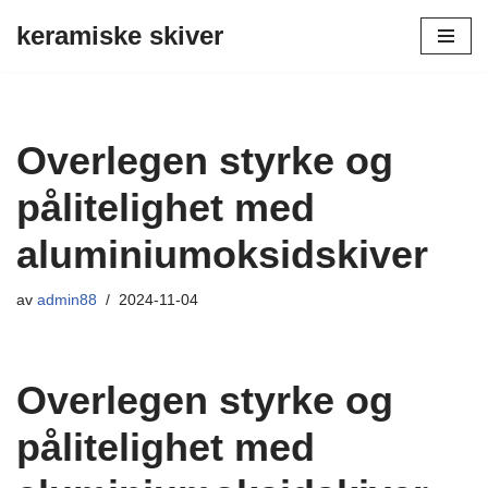
keramiske skiver
Hopp
til
innholdet
Overlegen styrke og
pålitelighet med
aluminiumoksidskiver
av
admin88
2024-11-04
Overlegen styrke og
pålitelighet med