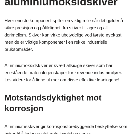
aluminiumoksidskiver
Hver eneste komponent spiller en viktig rolle når det gjelder å
sikre presisjon og pålitelighet, fra skiver til lagre og alt
derimellom. Skiver kan virke ubetydelige ved første øyekast,
men de er viktige komponenter i en rekke industrielle
bruksområder.
Aluminiumoksidskiver er svært allsidige skiver som har
enestående materialegenskaper for krevende industrimiljøer.
Les videre for å finne ut mer om disse effektive løsningene!
Motstandsdyktighet mot
korrosjon
Aluminiumsskiver gir korrosjonsforebyggende beskyttelse som
bidrar til å forlenge utstyrets levetid og senke