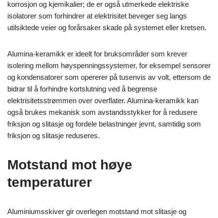
korrosjon og kjemikalier; de er også utmerkede elektriske
isolatorer som forhindrer at elektrisitet beveger seg langs
utilsiktede veier og forårsaker skade på systemet eller kretsen.
Alumina-keramikk er ideelt for bruksområder som krever
isolering mellom høyspenningssystemer, for eksempel sensorer
og kondensatorer som opererer på tusenvis av volt, ettersom de
bidrar til å forhindre kortslutning ved å begrense
elektrisitetsstrømmen over overflater. Alumina-keramikk kan
også brukes mekanisk som avstandsstykker for å redusere
friksjon og slitasje og fordele belastninger jevnt, samtidig som
friksjon og slitasje reduseres.
Motstand mot høye
temperaturer
Aluminiumsskiver gir overlegen motstand mot slitasje og