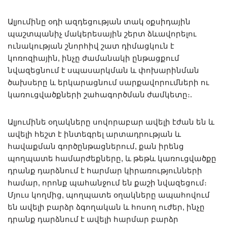
Ալյումինը օդի ազդեցության տակ օքսիդային
պաշտպանիչ մակերեսային շերտ ձևավորելու
ունակության շնորհիվ շատ դիմացկուն է
կոռոզիային, ինչը ժամանակի ընթացքում
նվազեցնում է սպասարկման և փոխարինման
ծախսերը և երկարացնում սարքավորումների ու
կառուցվածքների շահագործման ժամկետը։.
Ալյումինե օղակները սովորաբար ավելի էժան են և
ավելի հեշտ է ինտեգրել արտադրության և
հավաքման գործընթացներում, քան իրենց
պողպատե համարժեքները, և թեթև կառուցվածքը
դրանք դարձնում է հարմար կիրառությունների
համար, որոնք պահանջում են քաշի նվազեցում։
Մյուս կողմից, պողպատե օղակները ապահովում
են ավելի բարձր ձգողական և հոսող ուժեր, ինչը
դրանք դարձնում է ավելի հարմար բարձր