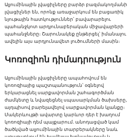
Ալյումինային լվացիչները բարձր բազմակողմանի
լվացիչներ են, որոնք առաջարկում են բացառիկ
նյութային հատկություններ՝ բավարարելու
պահանջկոտ արդյունաբերական միջավայրերի
պահանջները։ Շարունակեք ընթերցել՝ իմանալու
ավելին այս արդյունավետ լուծումների մասին։
Կոռոզիոն դիմադրություն
Ալյումինային լվացիչները ապահովում են
կոռոզիայից պաշտպանություն՝ օգնելով
երկարացնել սարքավորման շահագործման
ժամկետը և նվազեցնել սպասարկման ծախսերը,
այդպիսով բարելավելով սարքավորման կյանքը։
Մակերևույթի ավարտը կարևոր դեր է խաղում
կոռոզիայի դեմ պայքարում. անոդացված կամ
ծածկված ալյումինային տարբերակները նաև
առաջարկում են հավելյալ խոնավության և