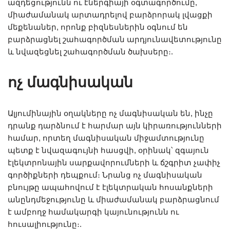
ազդեցությունն ու էներգիայի օգտագործումը,
միաժամանակ արտադրելով բարձրորակ լվացքի
մեքենաներ, որոնք բիզնեսներին օգնում են
բարձրացնել շահագործման արդյունավետությունը
և նվազեցնել շահագործման ծախսերը։.
ոչ մագնիսական
Ալյումինային օղակները ոչ մագնիսական են, ինչը
դրանք դարձնում է հարմար այն կիրառությունների
համար, որտեղ մագնիսական միջամտությունը
պետք է նվազագույնի հասցվի, օրինակ՝ զգայուն
էլեկտրոնային սարքավորումների և ճշգրիտ չափիչ
գործիքների դեպքում։ Նրանց ոչ մագնիսական
բնույթը ապահովում է էլեկտրական հոսանքների
անընդմեջությունը և միաժամանակ բարձրացնում
է ամբողջ համակարգի կայունությունն ու
հուսալիությունը։.