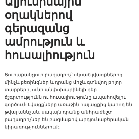
Ալյումինային
օղակներով
գերազանց
ամրություն և
հուսալիություն
Յուրաքանչյուր բաղադրիչ՝ սկսած լվացքներից
մինչև բեռինգներ և դրանց միջև գտնվող բոլոր
տարրերը, ունի անփոխարինելի դեր
ճշգրտությունն ու հուսալիությունը ապահովելու
գործում։ Լվացքները առաջին հայացքից կարող են
թվալ աննշան, սակայն դրանք անհրաժեշտ
բաղադրիչներ են բազմաթիվ արդյունաբերական
կիրառություններում։.