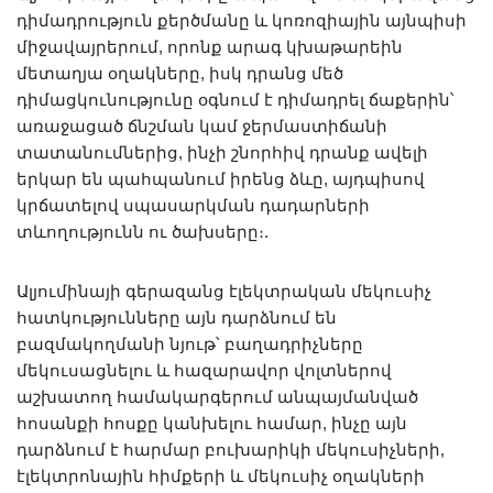
դիմադրություն քերծմանը և կոռոզիային այնպիսի
միջավայրերում, որոնք արագ կխաթարեին
մետաղյա օղակները, իսկ դրանց մեծ
դիմացկունությունը օգնում է դիմադրել ճաքերին՝
առաջացած ճնշման կամ ջերմաստիճանի
տատանումներից, ինչի շնորհիվ դրանք ավելի
երկար են պահպանում իրենց ձևը, այդպիսով
կրճատելով սպասարկման դադարների
տևողությունն ու ծախսերը։.
Ալյումինայի գերազանց էլեկտրական մեկուսիչ
հատկությունները այն դարձնում են
բազմակողմանի նյութ՝ բաղադրիչները
մեկուսացնելու և հազարավոր վոլտներով
աշխատող համակարգերում անպայմանված
հոսանքի հոսքը կանխելու համար, ինչը այն
դարձնում է հարմար բուխարիկի մեկուսիչների,
էլեկտրոնային հիմքերի և մեկուսիչ օղակների