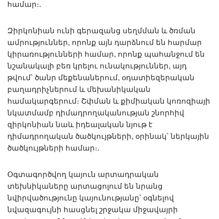
համար։.
Զիրկոնիան ունի գերազանց սեղմման և ծռման
ամրություններ, որոնք այն դարձնում են հարմար
կիրառությունների համար, որոնք պահանջում են
նշանակալի բեռ կրելու ունակություններ, այդ
թվում՝ ծանր մեքենաներում, օդատիեզերական
բաղադրիչներում և մեխանիկական
համակարգերում։ Շփման և քիմիական կոռոզիայի
նկատմամբ դիմադրողականության շնորհիվ
զիրկոնիան նաև իդեալական նյութ է
դիմադրողական ծածկույթների, օրինակ՝ ներկային
ծածկույթների համար։.
Օգտագործվող կայուն արտադրական
տեխնիկաները արտացոլում են նրանց
նվիրվածությունը կայունությանը՝ օգնելով
նվազագույնի հասցնել շրջակա միջավայրի