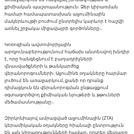
քիմիական պաշտպանություն։ Ձեր կիրառման
համար համապատասխան ալյումինային
մակերևույթի բուժում ընտրելիս կարևոր է հաշվի
առնել շրջակա միջավայրի գործոնները։.
Կոռոզիան ավտոմոբիլային
արդյունաբերությունում հաճախ անտեսվող խնդիր
է, որը հանգեցնում է բաղադրիչների
վնասվածքների և թանկարժեք
վերանորոգումների։ Ալյումինե օղակները հարմար
լուծում են առաջարկում, քանի որ դրանք
դիմացկուն են վերանորոգման ընթացքում
օգտագործվող քիմիական նյութերի և թթուների
մեծամասնությանը։.
Զիրկոնիայով ամրացված ալյումինային (ZTA)
կերամիկական օղակները հիանալի ընտրություն
են այն կիրառությունների համար, որտեղ մետաղը