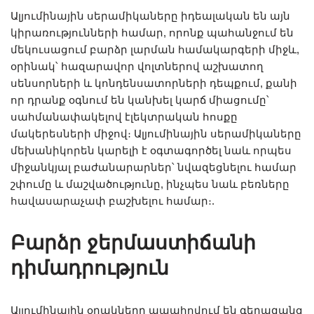
Ալյումինային սերամիկաները իդեալական են այն
կիրառությունների համար, որոնք պահանջում են
մեկուսացում բարձր լարման համակարգերի միջև,
օրինակ՝ հազարավոր վոլտներով աշխատող
սենսորների և կոնդենսատորների դեպքում, քանի
որ դրանք օգնում են կանխել կարճ միացումը՝
սահմանափակելով էլեկտրական հոսքը
մակերեսների միջով։ Ալյումինային սերամիկաները
մեխանիկորեն կարելի է օգտագործել նաև որպես
միջանկյալ բաժանարարներ՝ նվազեցնելու համար
շփումը և մաշվածությունը, ինչպես նաև բեռները
հավասարաչափ բաշխելու համար։.
Բարձր ջերմաստիճանի
դիմադրություն
Ալյումինային օղակները ապահովում են գերազանց