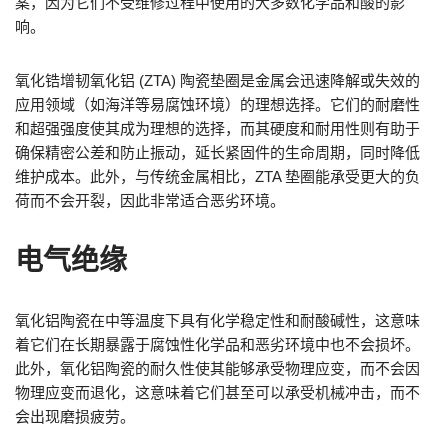
案，因为它们不受维修过程中使用的大多数化学品和酸的影
响。
氧化锆增韧氧化铝 (ZTA) 陶瓷垫圈是金属会迅速降解或失效的
应用领域（如海洋等易腐蚀环境）的理想选择。它们的耐磨性
和超强强度使其成为理想的选择，而其硬度和耐用性则有助于
确保精密公差和防止振动，延长紧固件的生命周期，同时降低
维护成本。此外，与传统金属相比，ZTA 垫圈能承受更大的负
荷而不会开裂，因此非常适合恶劣环境。
电气绝缘
氧化铝陶瓷在中等温度下具有化学稳定性和耐酸碱性，这意味
着它们在长期暴露于腐蚀性化学品和恶劣环境中也不会损坏。
此外，氧化铝陶瓷的耐久性使其能够承受物理应变，而不会因
物理应变而退化，这意味着它们甚至可以承受机械冲击，而不
会出现磨损疲劳。