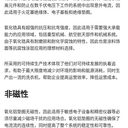
离元件和防止在数千伏电压下工作的系统中出现意外电流，因
此适用于火花塞绝缘体、电子基板和绝缘垫圈。
氧化锆具有超强的抗压和抗弯强度，因此适用于需要强大承载
能力的应用领域，包括重型机械、航空航天部件和机械系统。
由于氧化锆具有耐磨损和耐化学腐蚀的特性，因此也是涂料饰
面等抗腐蚀涂层应用的理想材料选择。
所采用的可持续生产技术体现了他们对可持续发展的执着追
求，有助于最大限度地减少对环境的影响和能源消耗，同时生
产出一流的洗衣机，帮助企业提高运营效率，降低运营成本。
非磁性
氧化铝垫圈无磁性，因此适用于敏感电子设备和精密仪器等必
须尽量减少磁场干扰的应用场合。氧化铝垫圈的无磁性确保了
电流流的连续性，同时提高了整个系统的稳定性和可靠性。