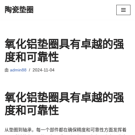
陶瓷垫圈
跳
至
正
文
氧化铝垫圈具有卓越的强
度和可靠性
由
admin88
2024-11-04
氧化铝垫圈具有卓越的强
度和可靠性
从垫圈到轴承，每一个部件都在确保精度和可靠性方面发挥着