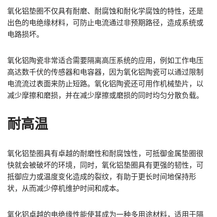
氧化铝垫圈不仅具有耐磨、耐腐蚀和耐化学腐蚀的特性，还是
出色的电绝缘材料，可防止电流通过非预期路径，造成系统或
电路损坏。
氧化铝陶瓷非常适合需要隔离高压系统的应用，例如工作电压
高达数千伏的传感器和电容器，因为氧化铝陶瓷可以通过限制
电流流过表面来防止短路。氧化铝陶瓷还可用作机械垫片，以
减少摩擦和磨损，并在减少摩擦或磨损的同时均匀分散负载。
耐高温
氧化铝垫圈具有卓越的耐磨性和耐腐蚀性，可抵御金属垫圈很
快就会被破坏的环境，同时，氧化铝垫圈具有更强的韧性，可
抵御应力或温度变化造成的裂纹，有助于更长时间地保持形
状，从而减少停机维护时间和成本。
氧化铝卓越的电绝缘性能使其成为一种多用途材料，适用于隔